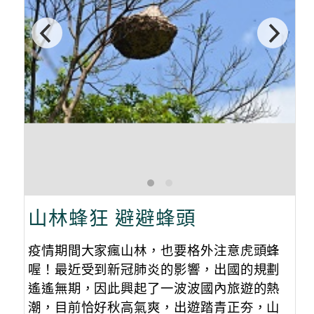
山林蜂狂 避避蜂頭
疫情期間大家瘋山林，也要格外注意虎頭蜂
喔！最近受到新冠肺炎的影響，出國的規劃
遙遙無期，因此興起了一波波國內旅遊的熱
潮，目前恰好秋高氣爽，出遊踏青正夯，山