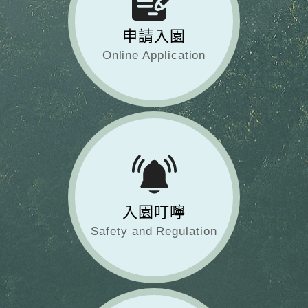
申請入園
Online Application
入園叮嚀
Safety and Regulation