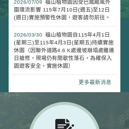
2026/07/09
福山植物園因受巴威颱風外
圍環流影響 115年7月10日(週五)至12日
(週日)實施預警性休園，遊客請勿前往。
2026/03/30
福山植物園自115年4月1日
(星期三)至115年4月3日(星期五)持續實施
休園（因聯外道路4.6 K處邊坡崩塌處雖連
日搶修，現場仍有間歇性落石，為確保入
園遊客安全，實施休園）
更多最新消息