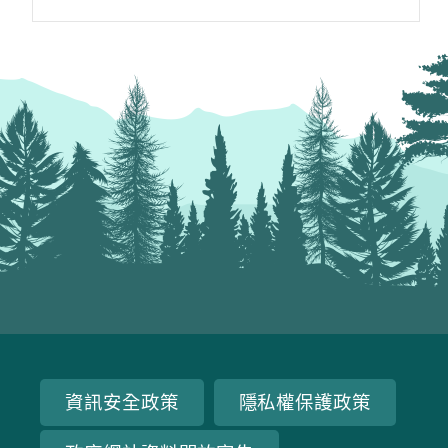
紅時，葉脈紅得特別迷人。花長於隱頭花
序中，是典型的隱花果，成熟時呈橘紅
色，相當的亮麗，因果實內含白色乳汁，
故名；它的根、莖、葉及果實均可入藥，
又被稱天仙果，莖皮亦可供造紙，提取纖
維，用途甚廣。
資訊安全政策
隱私權保護政策